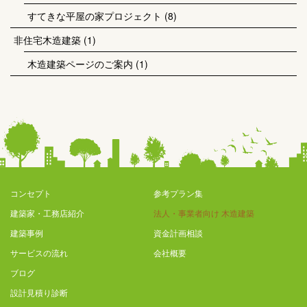
すてきな平屋の家プロジェクト
(8)
非住宅木造建築
(1)
木造建築ページのご案内
(1)
コンセプト
参考プラン集
建築家・工務店紹介
法人・事業者向け 木造建築
建築事例
資金計画相談
サービスの流れ
会社概要
ブログ
設計見積り診断