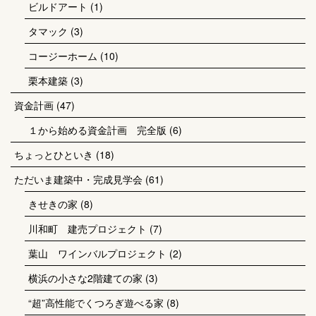
ビルドアート
(1)
タマック
(3)
コージーホーム
(10)
栗本建築
(3)
資金計画
(47)
１から始める資金計画 完全版
(6)
ちょっとひといき
(18)
ただいま建築中・完成見学会
(61)
きせきの家
(8)
川和町 建売プロジェクト
(7)
葉山 ワインバルプロジェクト
(2)
横浜の小さな2階建ての家
(3)
“超”高性能でくつろぎ遊べる家
(8)