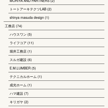
MORIYA AND PARTNERS
(2)
トートアーキテクツLAB
(2)
shinya masuda design
(1)
工務店
(74)
ハウスワン
(5)
ライフコア
(11)
堀井工務店
(1)
スルガ建設
(6)
E.M.LUMBER
(5)
テクニカルホーム
(1)
成光ホーム
(1)
ハマ建設
(7)
キリガヤ
(2)