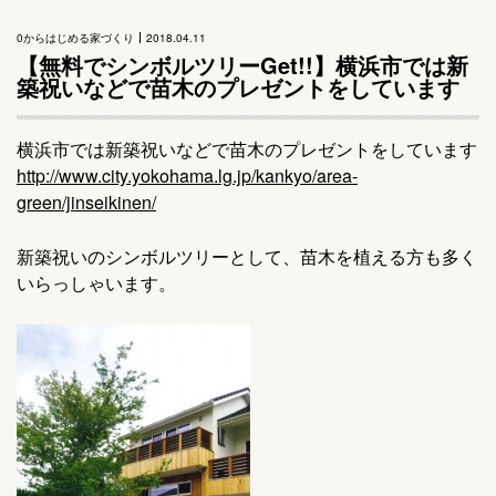
0からはじめる家づくり
2018.04.11
【無料でシンボルツリーGet!!】横浜市では新
築祝いなどで苗木のプレゼントをしています
横浜市では新築祝いなどで苗木のプレゼントをしています
http://www.city.yokohama.lg.jp/kankyo/area-
green/jinseikinen/
新築祝いのシンボルツリーとして、苗木を植える方も多く
いらっしゃいます。