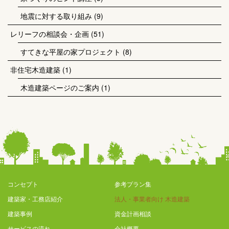
地震に対する取り組み
(9)
レリーフの相談会・企画
(51)
すてきな平屋の家プロジェクト
(8)
非住宅木造建築
(1)
木造建築ページのご案内
(1)
コンセプト
参考プラン集
建築家・工務店紹介
法人・事業者向け 木造建築
建築事例
資金計画相談
サービスの流れ
会社概要