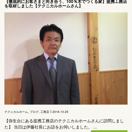
【徹底的にお客さまと向き合う、100％木でつくる家】提携工務店
を取材しました【テクニカルホームさん】
テクニカルホーム
,
ブログ
,
工務店
2016.10.25
【弥生台にある提携工務店のテクニカルホームさんに訪問しまし
た】 当日は伊藤社長にお話をお伺いしました。 ...