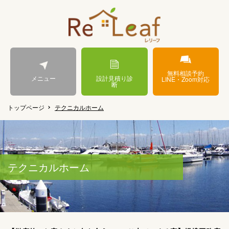
無料相談予約
メニュー
設計見積り診
LINE・Zoom対応
断
トップページ
テクニカルホーム
テクニカルホーム