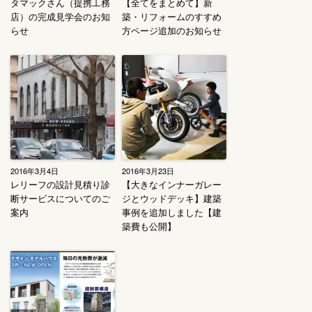
タマックさん（提携工務
【全てをまとめて】新
店）の完成見学会のお知
築・リフォームのすすめ
らせ
方ページ追加のお知らせ
2016年3月4日
2016年3月23日
レリーフの設計見積り診
【大きなインナーガレー
断サービスについてのご
ジとウッドデッキ】建築
案内
事例を追加しました【建
築費も公開】