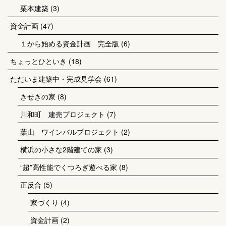
栗本建築
(3)
資金計画
(47)
１から始める資金計画 完全版
(6)
ちょっとひといき
(18)
ただいま建築中・完成見学会
(61)
きせきの家
(8)
川和町 建売プロジェクト
(7)
葉山 ワインバルプロジェクト
(2)
横浜の小さな2階建ての家
(3)
“超”高性能でくつろぎ遊べる家
(8)
正反合
(5)
家づくり
(4)
資金計画
(2)