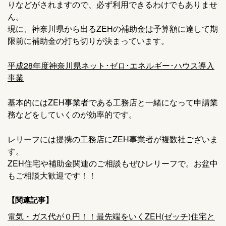
りなどがされますので、必ず利用できるわけでもありませ
ん。
現に、神奈川県から出るZEHの補助金は予算額に達して期
限前に補助金の打ち切りが決まっています。
平成28年度神奈川県ネット･ゼロ･エネルギー･ハウス導入
事業
基本的にはZEH事業者である工務店と一緒になって申請業
務などをしていくのが効率的です。
レリーフには提携の工務店にZEH事業者が複数社ございま
す。
ZEH住宅や補助金関連のご相談もぜひレリーフで。お盆中
もご相談大歓迎です！！
【関連記事】
電気・ガス代が０円！！最先端をいくZEH(ゼッチ)住宅と