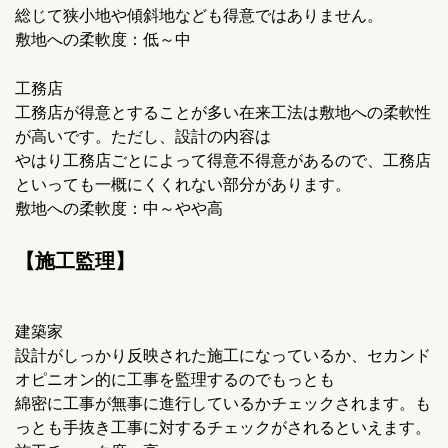
総じて狭小地や傾斜地なども得意ではありません。
敷地への柔軟度：低～中
工務店
工務店が得意とすることが多い在来工法は敷地への柔軟性
が高いです。ただし、設計の内容は
やはり工務店ごとによって得意不得意があるので、工務店
といっても一概にくくれない部分があります。
敷地への柔軟度：中～やや高
【施工監理】
建築家
設計がしっかり反映された施工になっているか、セカンド
オピニオン的に工事を監理するのでもっとも
綿密に工事が無事に進行しているかチェックされます。も
っとも手抜き工事に対するチェックがされるといえます。