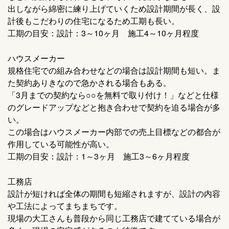
出しながら綿密に練り上げていくため設計期間が長く、設
計後もこだわりの住宅になるため工期も長い。
工期の目安：設計：3～10ヶ月 施工4～10ヶ月程度
ハウスメーカー
規格住宅での組み合わせなどの場合は設計期間も短い。ま
た契約ありきなので急かされる場合もある。
「3月までの契約なら○○を無料で取り付け！」などと仕様
のグレードアップなどと抱き合わせで契約を迫る場合が多
い。
この場合はハウスメーカー内部での売上目標などの都合が
作用している可能性が高い。
工期の目安：設計：1～3ヶ月 施工3～6ヶ月程度
工務店
設計が短ければ全体の期間も短縮されますが、設計の内容
や工法によってまちまちです。
現場の大工さんも普段から同じ工務店で建てている場合が