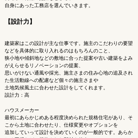
自身にあった工務店を選んでいきます。
【設計力】
建築家はこの設計が主な仕事です。施主のこだわりの要望
などを具体的に取り入れるのはもちろんのこと、
狭小地や傾斜地などの敷地に合った提案や古い建築をよみ
がえらせるリノベーションの提案、
思いがけない通風や採光、施主さまの住み心地の追及され
た生活動線への配慮など個々の施主さまや
土地気候風土に合わせた設計をしてくれます。
設計力：高
ハウスメーカー
最初にあらかじめある程度決められた規格住宅があり、そ
こから土地に合わせたり、仕様変更やオプションを
追加していって設計を決めていくのが一般的です。あらか