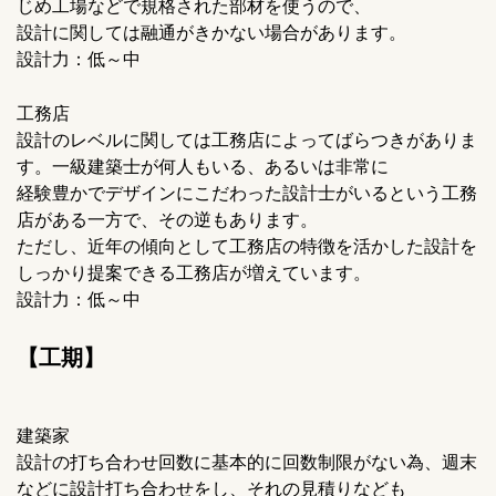
じめ工場などで規格された部材を使うので、
設計に関しては融通がきかない場合があります。
設計力：低～中
工務店
設計のレベルに関しては工務店によってばらつきがありま
す。一級建築士が何人もいる、あるいは非常に
経験豊かでデザインにこだわった設計士がいるという工務
店がある一方で、その逆もあります。
ただし、近年の傾向として工務店の特徴を活かした設計を
しっかり提案できる工務店が増えています。
設計力：低～中
【工期】
建築家
設計の打ち合わせ回数に基本的に回数制限がない為、週末
などに設計打ち合わせをし、それの見積りなども