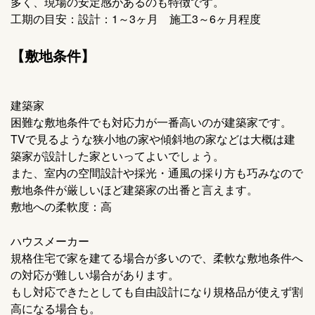
多く、現場の安定感があるのも特徴です。
工期の目安：設計：1～3ヶ月 施工3～6ヶ月程度
【敷地条件】
建築家
困難な敷地条件でも対応力が一番高いのが建築家です。
TVで見るような狭小地の家や傾斜地の家などは大概は建
築家が設計した家といってよいでしょう。
また、室内の空間設計や採光・通風の採り方も巧みなので
敷地条件が厳しいほど建築家の出番と言えます。
敷地への柔軟度：高
ハウスメーカー
規格住宅で家を建てる場合が多いので、柔軟な敷地条件へ
の対応が難しい場合があります。
もし対応できたとしても自由設計になり規格品が使えず割
高になる場合も。