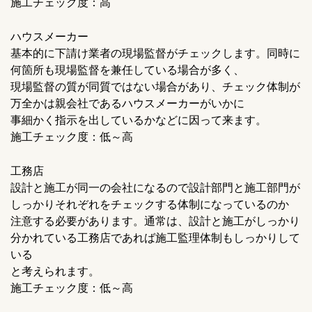
施工チェック度：高
ハウスメーカー
基本的に下請け業者の現場監督がチェックします。同時に
何箇所も現場監督を兼任している場合が多く、
現場監督の質が同質ではない場合があり、チェック体制が
万全かは親会社であるハウスメーカーがいかに
事細かく指示を出しているかなどに因って来ます。
施工チェック度：低～高
工務店
設計と施工が同一の会社になるので設計部門と施工部門が
しっかりそれぞれをチェックする体制になっているのか
注意する必要があります。通常は、設計と施工がしっかり
分かれている工務店であれば施工監理体制もしっかりして
いる
と考えられます。
施工チェック度：低～高