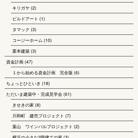
キリガヤ
(2)
ビルドアート
(1)
タマック
(3)
コージーホーム
(10)
栗本建築
(3)
資金計画
(47)
１から始める資金計画 完全版
(6)
ちょっとひといき
(18)
ただいま建築中・完成見学会
(61)
きせきの家
(8)
川和町 建売プロジェクト
(7)
葉山 ワインバルプロジェクト
(2)
横浜の小さな2階建ての家
(3)