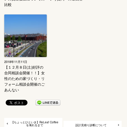
比較
2018年11月11日
【１２月８日(土)好評の
合同相談会開催！！】女
性のための家づくり・リ
フォーム相談会開催のご
あんない
【ちょっとひといき】ReLeaf Coffee
を淹れるまで
設計見積り診断について