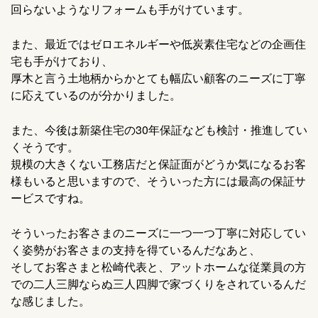
回らないようなリフォームも手がけています。
また、最近ではゼロエネルギーや低炭素住宅などの企画住
宅も手がけており、
厚木と言う土地柄からかとても幅広い顧客のニーズに丁寧
に応えているのが分かりました。
また、今後は新築住宅の30年保証なども検討・推進してい
くそうです。
規模の大きくない工務店だと保証面がどうか気になるお客
様もいると思いますので、そういった方には最高の保証サ
ービスですね。
そういったお客さまのニーズに一つ一つ丁寧に対応してい
く姿勢がお客さまの支持を得ているんだなあと、
そしてお客さまと松崎代表と、アットホームな従業員の方
での二人三脚ならぬ三人四脚で家づくりをされているんだ
な感じました。