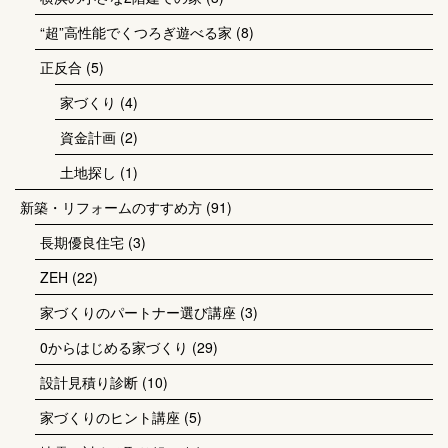
“超”高性能でくつろぎ遊べる家
(8)
正反合
(5)
家づくり
(4)
資金計画
(2)
土地探し
(1)
新築・リフォームのすすめ方
(91)
長期優良住宅
(3)
ZEH
(22)
家づくりのパートナー選び講座
(3)
0からはじめる家づくり
(29)
設計見積り診断
(10)
家づくりのヒント講座
(5)