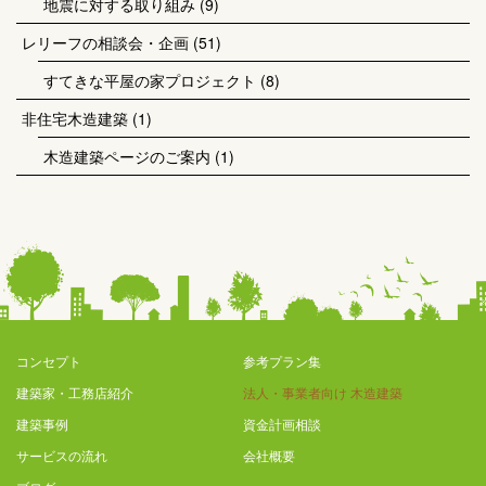
地震に対する取り組み
(9)
レリーフの相談会・企画
(51)
すてきな平屋の家プロジェクト
(8)
非住宅木造建築
(1)
木造建築ページのご案内
(1)
コンセプト
参考プラン集
建築家・工務店紹介
法人・事業者向け 木造建築
建築事例
資金計画相談
サービスの流れ
会社概要