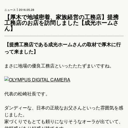
ニュース
2016.05.28
【厚木で地域密着、家族経営の工務店】提携
工務店のお店を訪問しました【成光ホームさ
ん】
【提携工務店である成光ホームさんの取材で厚木に行
って来ました】
まさに地場の優良工務店といったたたずまいですね。
代表の松崎社長です。
ダンディーな、日本の正統なお父さんといった雰囲気を感
じました。
家づくりでもとても頼りになりそうなオーラが出ていて、