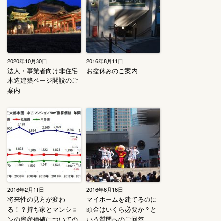
2020年10月30日
2016年8月11日
法人・事業者向け非住宅
お盆休みのご案内
木造建築ページ開設のご
案内
2016年2月11日
2016年6月16日
将来性の見方が変わ
マイホームを建てるのに
る！？持ち家とマンショ
頭金はいくら必要か？と
ンの資産価値についての
いう質問へのご回答