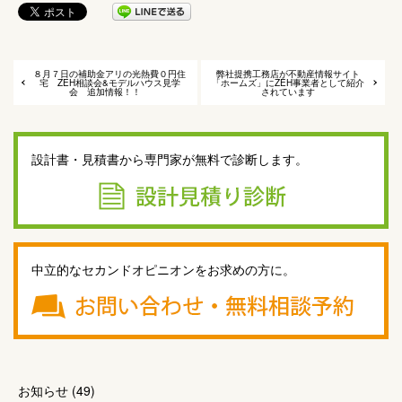
８月７日の補助金アリの光熱費０円住
弊社提携工務店が不動産情報サイト
宅 ZEH相談会&モデルハウス見学
「ホームズ」にZEH事業者として紹介
会 追加情報！！
されています
設計書・見積書から専門家が無料で診断します。
中立的なセカンドオピニオンをお求めの方に。
お知らせ
(49)