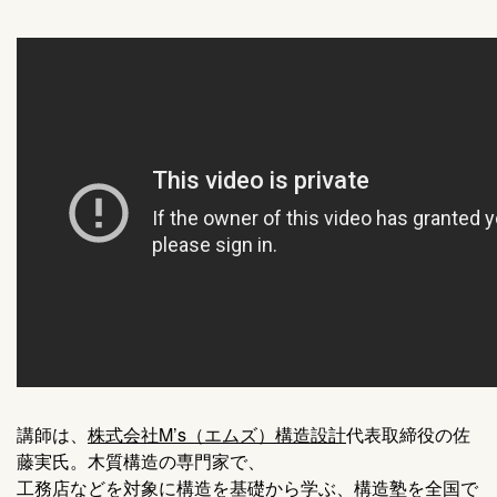
講師は、
株式会社M’s（エムズ）構造設計
代表取締役の佐
藤実氏。木質構造の専門家で、
工務店などを対象に構造を基礎から学ぶ、構造塾を全国で