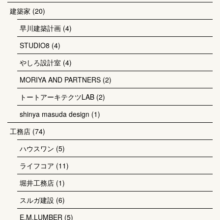
建築家
(20)
早川建築計画
(4)
STUDIO8
(4)
やしろ設計室
(4)
MORIYA AND PARTNERS
(2)
トートアーキテクツLAB
(2)
shinya masuda design
(1)
工務店
(74)
ハウスワン
(5)
ライフコア
(11)
堀井工務店
(1)
スルガ建設
(6)
E.M.LUMBER
(5)