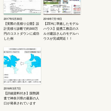
2017年5月30日
2016年7月19日
【実際の見積り公開】設
【ZEHに準拠したモデル
計見積り診断で約300万
ハウス】提携工務店のス
円のコストダウンに成功
ルガ建設さんのモデルハ
した例
ウスが完成間近！！
2016年3月7日
【詳細資料付き】国勢調
査で神奈川県の最新の人
口が発表されています