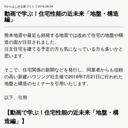
0からはじめる家づくり
2016.08.04
動画で学ぶ！住宅性能の近未来「地盤・構造
編」
熊本地震や最近も頻発する地震では改めて住宅の地盤や構
造の面が注目されました。
注文住宅を建てる予定の方も気になっている方も多いかと
思います。
そこで、住宅関係の新聞などを発行し、同業者からも信頼
の高い新建ハウジング社主催で2016年7月21日に行われた
地盤と構造のセミナーを引用いたします。
以下、引用
【動画で学ぶ！住宅性能の近未来「地盤・構
造編」】