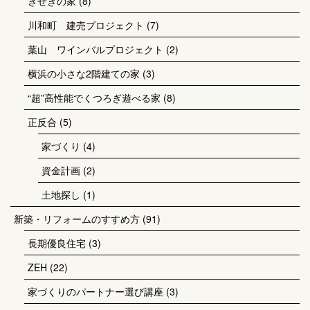
きせきの家
(8)
川和町 建売プロジェクト
(7)
葉山 ワインバルプロジェクト
(2)
横浜の小さな2階建ての家
(3)
“超”高性能でくつろぎ遊べる家
(8)
正反合
(5)
家づくり
(4)
資金計画
(2)
土地探し
(1)
新築・リフォームのすすめ方
(91)
長期優良住宅
(3)
ZEH
(22)
家づくりのパートナー選び講座
(3)