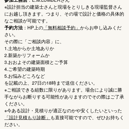
※設計担当の建築士さんと現場をとりしきる現場監督さん
にお越し頂きます。つまり、その場で設計と価格の具体的
なご相談が可能です。
予約方法
：HP上の
「無料相談予約」
からお申し込みくだ
さい。
その際に「ご相談内容」に、
1.土地からか土地ありか
2.新築かリフォームか
3.おおよその建築面積とご予算
4.ご希望の建築時期
5.お悩みどころなど
を記載の上、27日の18時まで送信ください。
※ご相談できる組数に限りがあります。場合により誠に勝
手ながらお断りする可能性がありますのでその際はご了承
ください。
※今ある設計・見積りが適正なのかや安くしたいといった
「設計見積もり診断」
も直接可能ですので、ぜひお持ちく
ださい。