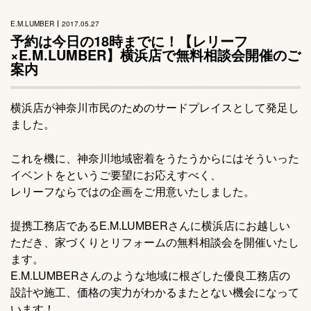
E.M.LUMBER
2017.05.27
予約は今日の18時までに！【レリーフ
×E.M.LUMBER】横浜店で無料相談会開催のご
案内
横浜店が神奈川市民のためのサードプレイスとして発足し
ました。
これを機に、神奈川地域密着をうたうからにはそういった
イベントをというご要望にお応えすべく、
レリーフならではの企画をご用意いたしました。
提携工務店であるE.M.LUMBERさんに横浜店にお越しい
ただき、家づくりとリフォームの無料相談会を開催いたし
ます。
E.M.LUMBERさんのような地域に根ざした優良工務店の
設計や施工、価格の実力がわかるまたとない機会になって
います！