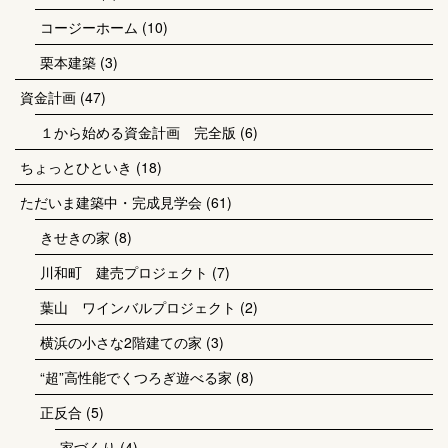
コージーホーム
(10)
栗本建築
(3)
資金計画
(47)
１から始める資金計画 完全版
(6)
ちょっとひといき
(18)
ただいま建築中・完成見学会
(61)
きせきの家
(8)
川和町 建売プロジェクト
(7)
葉山 ワインバルプロジェクト
(2)
横浜の小さな2階建ての家
(3)
“超”高性能でくつろぎ遊べる家
(8)
正反合
(5)
家づくり
(4)