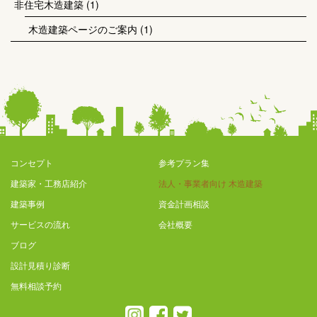
非住宅木造建築
(1)
木造建築ページのご案内
(1)
コンセプト
参考プラン集
建築家・工務店紹介
法人・事業者向け 木造建築
建築事例
資金計画相談
サービスの流れ
会社概要
ブログ
設計見積り診断
無料相談予約