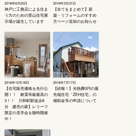
2016年6月20日
2016年3月31日
神戸に工務店による住ま
【全てをまとめて】新
う方のための里山住宅展
築・リフォームのすすめ
示場が誕生しています
方ページ追加のお知らせ
2016年12月18日
2016年7月17日
【住宅販売価格を先行公
【続報！】光熱費0円の最
開！！ 耐震等級最高の
先端住宅「ZEH住宅」の
3！！ 川和町駅徒歩8
補助金等の申請について
分 建売の家】レリーフ
限定の見学会を随時開催
中！