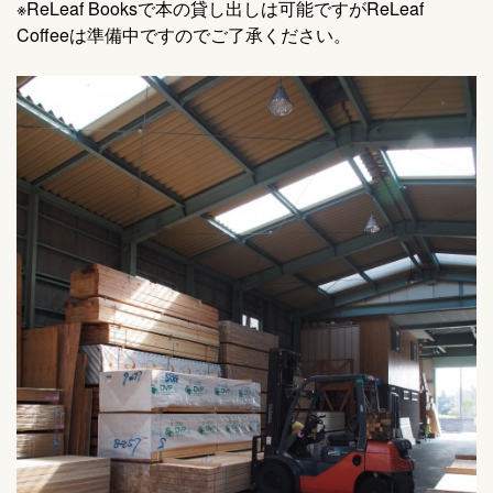
※ReLeaf Booksで本の貸し出しは可能ですがReLeaf
Coffeeは準備中ですのでご了承ください。