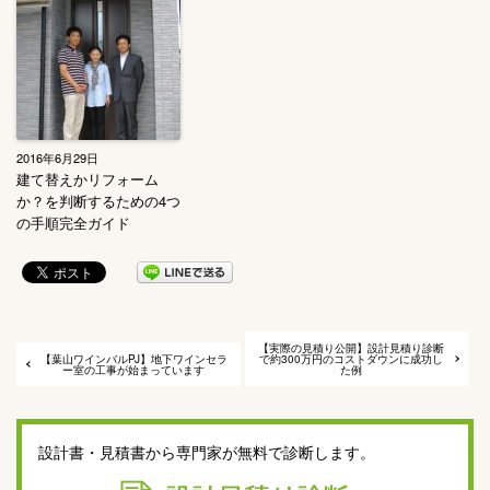
2016年6月29日
建て替えかリフォーム
か？を判断するための4つ
の手順完全ガイド
【実際の見積り公開】設計見積り診断
【葉山ワインバルPJ】地下ワインセラ
で約300万円のコストダウンに成功し
ー室の工事が始まっています
た例
設計書・見積書から専門家が無料で診断します。