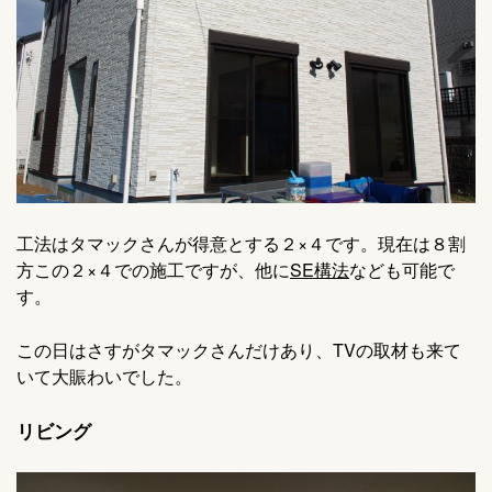
工法はタマックさんが得意とする２×４です。現在は８割
方この２×４での施工ですが、他に
SE構法
なども可能で
す。
この日はさすがタマックさんだけあり、TVの取材も来て
いて大賑わいでした。
リビング