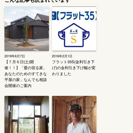
2019年6月7日
2016年2月1日
【７月６日(土)開
フラット35S(金利引き下
催！！】「愛の宿る家。
げ)の金利引き下げ幅が変
あなたのためのすてきな
わりました
平屋の家」なんでも相談
会開催のご案内