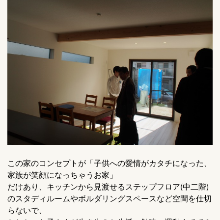
この家のコンセプトが「子供への愛情がカタチになった、
家族が笑顔になっちゃうお家」
だけあり、キッチンから見渡せるステップフロア(中二階)
のスタディルームやボルダリングスペースなど空間を仕切
らないで、