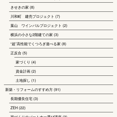
きせきの家
(8)
川和町 建売プロジェクト
(7)
葉山 ワインバルプロジェクト
(2)
横浜の小さな2階建ての家
(3)
“超”高性能でくつろぎ遊べる家
(8)
正反合
(5)
家づくり
(4)
資金計画
(2)
土地探し
(1)
新築・リフォームのすすめ方
(91)
長期優良住宅
(3)
ZEH
(22)
家づくりのパートナー選び講座
(3)