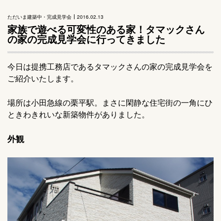
ただいま建築中・完成見学会
2016.02.13
家族で遊べる可変性のある家！タマックさん
の家の完成見学会に行ってきました
今日は提携工務店であるタマックさんの家の完成見学会を
ご紹介いたします。
場所は小田急線の栗平駅。まさに閑静な住宅街の一角にひ
ときわきれいな新築物件がありました。
外観