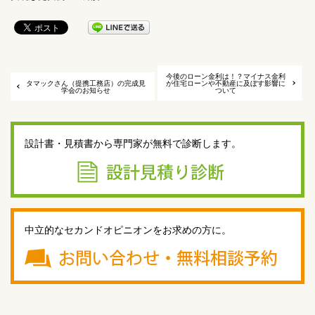
今後のローン金利は！？マイナス金利
タマックさん（提携工務店）の完成見
が住宅ローンや不動産に及ぼす影響に
学会のお知らせ
ついて
設計書・見積書から専門家が無料で診断します。
中立的なセカンドオピニオンをお求めの方に。