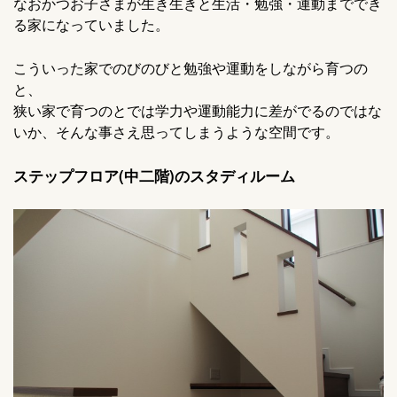
なおかつお子さまが生き生きと生活・勉強・運動まででき
る家になっていました。
こういった家でのびのびと勉強や運動をしながら育つの
と、
狭い家で育つのとでは学力や運動能力に差がでるのではな
いか、そんな事さえ思ってしまうような空間です。
ステップフロア(中二階)のスタディルーム