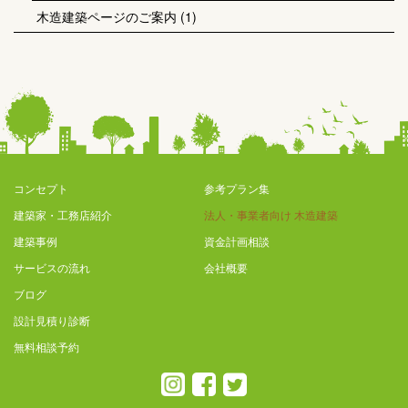
木造建築ページのご案内
(1)
コンセプト
参考プラン集
建築家・工務店紹介
法人・事業者向け 木造建築
建築事例
資金計画相談
サービスの流れ
会社概要
ブログ
設計見積り診断
無料相談予約