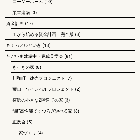
コージーホーム
(10)
栗本建築
(3)
資金計画
(47)
１から始める資金計画 完全版
(6)
ちょっとひといき
(18)
ただいま建築中・完成見学会
(61)
きせきの家
(8)
川和町 建売プロジェクト
(7)
葉山 ワインバルプロジェクト
(2)
横浜の小さな2階建ての家
(3)
“超”高性能でくつろぎ遊べる家
(8)
正反合
(5)
家づくり
(4)