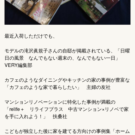
最近入荷しただけでも、
モデルの滝沢眞規子さんの自邸が掲載されている、「日曜
日の風景 なんでもない週末の、なんでもない一日」
VERY編集部
カフェのようなダイニングやキッチンの家の事例が豊富な
「カフェのような家で暮らしたい」 主婦の友社
マンションリノベーションに特化した事例が満載の
「relife＋ リライフプラス 中古マンション×リノベで家
を手に入れよう！」 扶桑社
こどもが独立した後に家を建てる方向けの事例集「ホーム