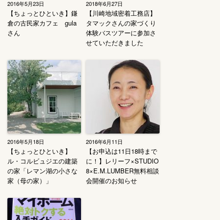
2016年5月23日
2018年6月27日
【ちょっとひといき】鎌
【川崎地域密着工務店】
倉の古民家カフェ gula
タマックさんの家づくり
さん
体験バスツアーに参加さ
せていただきました
2016年5月18日
2016年6月11日
【ちょっとひといき】
【お申込は11日18時まで
ル・コルビュジエの建築
に！】レリーフ×STUDIO
の家「レマン湖の小さな
8×E.M.LUMBER無料相談
家（母の家）」
会開催のお知らせ