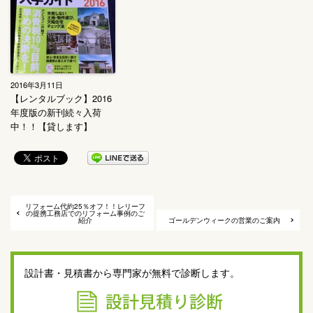
2016年3月11日
【レンタルブック】2016
年度版の新刊続々入荷
中！！【貸します】
リフォーム代約25％オフ！！レリーフ
の提携工務店でのリフォーム事例のご
紹介
ゴールデンウィークの営業のご案内
設計書・見積書から専門家が無料で診断します。