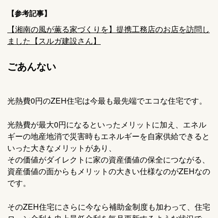
【参考記事】
【湘南の風が薫る家づくりを】提携工務店のお店を訪問し
ました【スルガ建設さん】
ごあんない
光熱費0円のZEH住宅は今最も最先端でエコな住宅です。
光熱費が最大0円になるといったメリットに加え、エネル
ギーの地産地消で災害時もエネルギーを自家供給できると
いった大きなメリットがあり、
その価値がダイレクトに家の資産価値の保全につながる、
資産価値の面からもメリットの大きい仕様なのがZEHなの
です。
そのZEH住宅にさらに今なら補助金制度も加わって、住宅