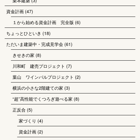
栗本建築
(3)
資金計画
(47)
１から始める資金計画 完全版
(6)
ちょっとひといき
(18)
ただいま建築中・完成見学会
(61)
きせきの家
(8)
川和町 建売プロジェクト
(7)
葉山 ワインバルプロジェクト
(2)
横浜の小さな2階建ての家
(3)
“超”高性能でくつろぎ遊べる家
(8)
正反合
(5)
家づくり
(4)
資金計画
(2)