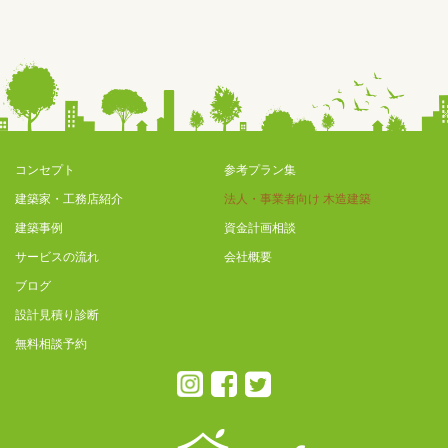
コンセプト
参考プラン集
建築家・工務店紹介
法人・事業者向け 木造建築
建築事例
資金計画相談
サービスの流れ
会社概要
ブログ
設計見積り診断
無料相談予約