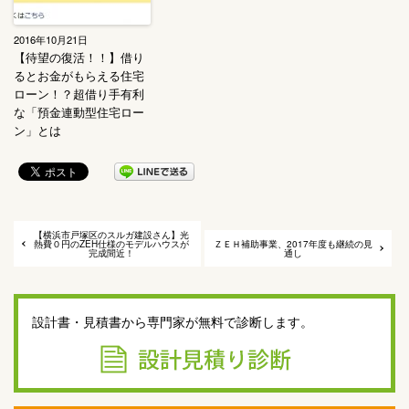
2016年10月21日
【待望の復活！！】借り
るとお金がもらえる住宅
ローン！？超借り手有利
な「預金連動型住宅ロー
ン」とは
【横浜市戸塚区のスルガ建設さん】光
熱費０円のZEH仕様のモデルハウスが
ＺＥＨ補助事業、2017年度も継続の見
完成間近！
通し
設計書・見積書から専門家が無料で診断します。