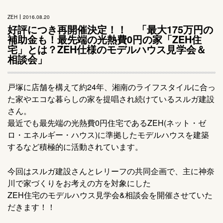
ZEH
2016.08.20
好評につき再開催決定！！ 「最大175万円の
補助金も！最先端の光熱費0円の家「ZEH住
宅」とは？ZEH仕様のモデルハウス見学会＆
相談会」
戸塚に店舗を構えて約24年、湘南のライフスタイルに合っ
た家やエコな暮らしの家を提唱され続けているスルガ建設
さん。
最近でも最先端の光熱費0円住宅であるZEH(ネット・ゼ
ロ・エネルギー・ハウス)に準拠したモデルハウスを建築
するなど積極的に活動されています。
今回はスルガ建設さんとレリーフの共同企画で、主に神奈
川で家づくりをお考えの方を対象にした
ZEH住宅のモデルハウス見学会&相談会を開催させていた
だきます！！