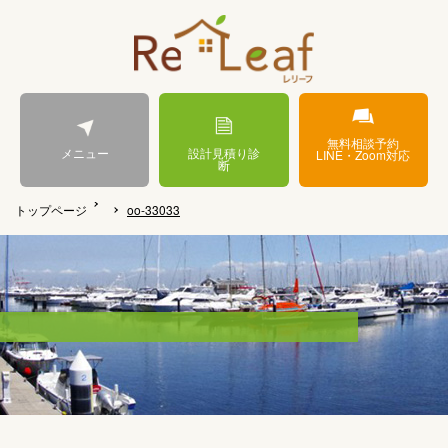
無料相談予約
メニュー
設計見積り診
LINE・Zoom対応
断
トップページ
oo-33033