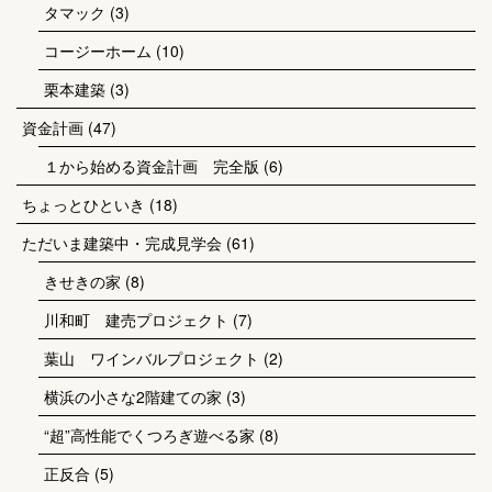
タマック
(3)
コージーホーム
(10)
栗本建築
(3)
資金計画
(47)
１から始める資金計画 完全版
(6)
ちょっとひといき
(18)
ただいま建築中・完成見学会
(61)
きせきの家
(8)
川和町 建売プロジェクト
(7)
葉山 ワインバルプロジェクト
(2)
横浜の小さな2階建ての家
(3)
“超”高性能でくつろぎ遊べる家
(8)
正反合
(5)