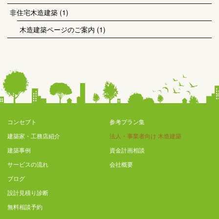
非住宅木造建築
(1)
木造建築ページのご案内
(1)
コンセプト
参考プラン集
建築家・工務店紹介
法人・事業者向け 木造建築
建築事例
資金計画相談
サービスの流れ
会社概要
ブログ
設計見積り診断
無料相談予約