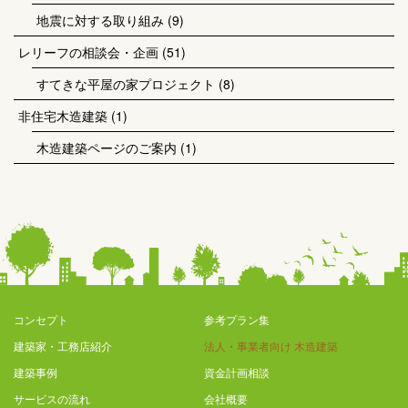
地震に対する取り組み
(9)
レリーフの相談会・企画
(51)
すてきな平屋の家プロジェクト
(8)
非住宅木造建築
(1)
木造建築ページのご案内
(1)
コンセプト
参考プラン集
建築家・工務店紹介
法人・事業者向け 木造建築
建築事例
資金計画相談
サービスの流れ
会社概要