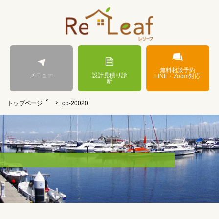
無料相談予約
メニュー
設計見積り診
LINE・Zoom対応
断
トップページ
oo-20020