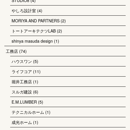
STUDIO8
(4)
やしろ設計室
(4)
MORIYA AND PARTNERS
(2)
トートアーキテクツLAB
(2)
shinya masuda design
(1)
工務店
(74)
ハウスワン
(5)
ライフコア
(11)
堀井工務店
(1)
スルガ建設
(6)
E.M.LUMBER
(5)
テクニカルホーム
(1)
成光ホーム
(1)