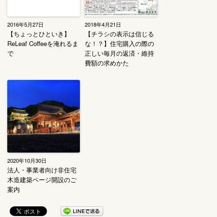
2016年5月27日
2018年4月21日
【ちょっとひといき】
【チラシの表示は信じる
ReLeaf Coffeeを淹れるま
な！？】住宅購入の際の
で
正しい毎月の返済・維持
費額の求めかた
2020年10月30日
法人・事業者向け非住宅
木造建築ページ開設のご
案内