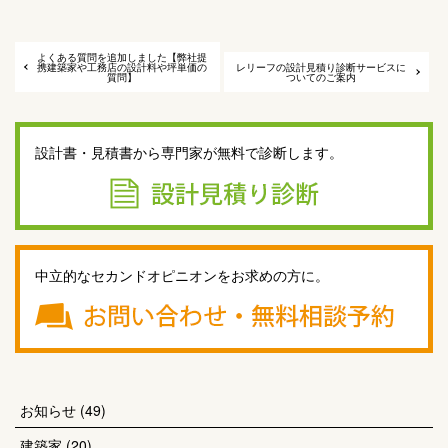
よくある質問を追加しました【弊社提
携建築家や工務店の設計料や坪単価の
レリーフの設計見積り診断サービスに
質問】
ついてのご案内
設計書・見積書から専門家が無料で診断します。
中立的なセカンドオピニオンをお求めの方に。
お知らせ
(49)
建築家
(20)