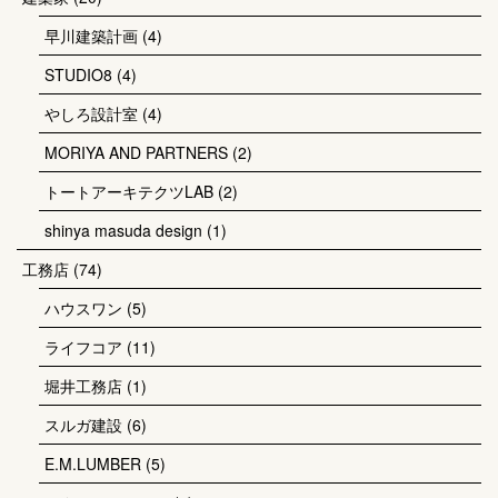
早川建築計画
(4)
STUDIO8
(4)
やしろ設計室
(4)
MORIYA AND PARTNERS
(2)
トートアーキテクツLAB
(2)
shinya masuda design
(1)
工務店
(74)
ハウスワン
(5)
ライフコア
(11)
堀井工務店
(1)
スルガ建設
(6)
E.M.LUMBER
(5)