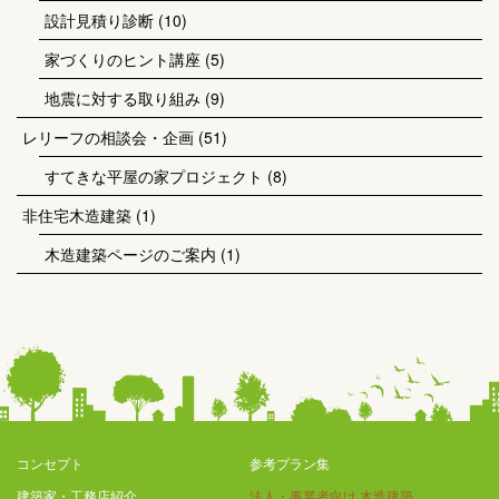
設計見積り診断
(10)
家づくりのヒント講座
(5)
地震に対する取り組み
(9)
レリーフの相談会・企画
(51)
すてきな平屋の家プロジェクト
(8)
非住宅木造建築
(1)
木造建築ページのご案内
(1)
コンセプト
参考プラン集
建築家・工務店紹介
法人・事業者向け 木造建築