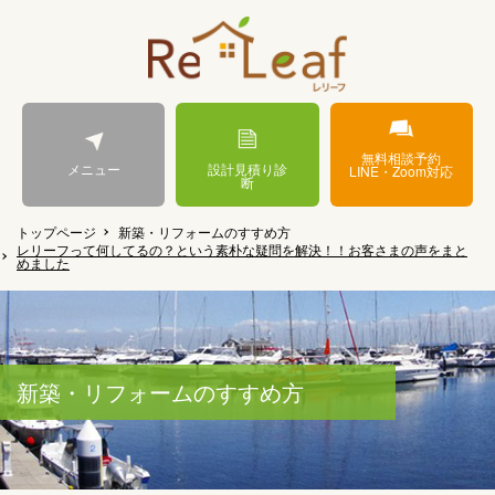
無料相談予約
メニュー
設計見積り診
LINE・Zoom対応
断
トップページ
新築・リフォームのすすめ方
レリーフって何してるの？という素朴な疑問を解決！！お客さまの声をまと
めました
新築・リフォームのすすめ方