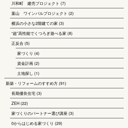
川和町 建売プロジェクト
(7)
葉山 ワインバルプロジェクト
(2)
横浜の小さな2階建ての家
(3)
“超”高性能でくつろぎ遊べる家
(8)
正反合
(5)
家づくり
(4)
資金計画
(2)
土地探し
(1)
新築・リフォームのすすめ方
(91)
長期優良住宅
(3)
ZEH
(22)
家づくりのパートナー選び講座
(3)
0からはじめる家づくり
(29)