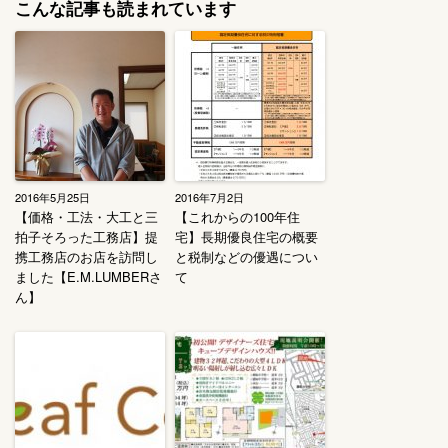
こんな記事も読まれています
2016年5月25日
2016年7月2日
【価格・工法・大工と三
【これからの100年住
拍子そろった工務店】提
宅】長期優良住宅の概要
携工務店のお店を訪問し
と税制などの優遇につい
ました【E.M.LUMBERさ
て
ん】