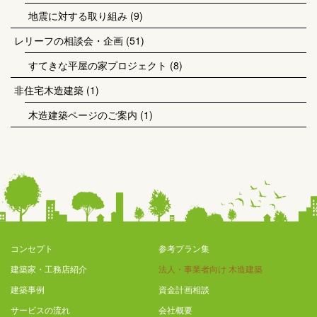
地震に対する取り組み
(9)
レリーフの相談会・企画
(51)
すてきな平屋の家プロジェクト
(8)
非住宅木造建築
(1)
木造建築ページのご案内
(1)
コンセプト
参考プラン集
建築家・工務店紹介
法人・事業者向け 木造建築
建築事例
資金計画相談
サービスの流れ
会社概要