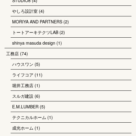
STUDIO8
(4)
やしろ設計室
(4)
MORIYA AND PARTNERS
(2)
トートアーキテクツLAB
(2)
shinya masuda design
(1)
工務店
(74)
ハウスワン
(5)
ライフコア
(11)
堀井工務店
(1)
スルガ建設
(6)
E.M.LUMBER
(5)
テクニカルホーム
(1)
成光ホーム
(1)