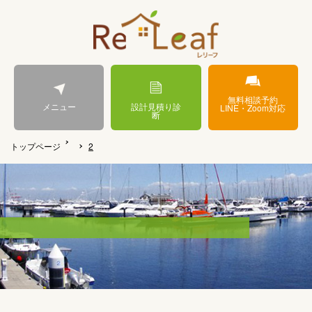
無料相談予約
メニュー
設計見積り診
LINE・Zoom対応
断
トップページ
2